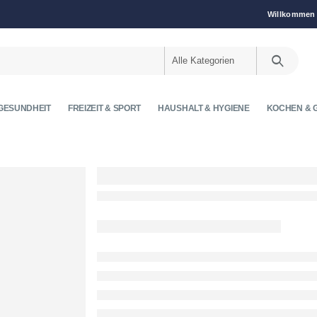
Willkommen 
GESUNDHEIT
FREIZEIT & SPORT
HAUSHALT & HYGIENE
KOCHEN & G