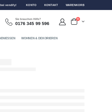
bei vendify!
KONTO
KONTAKT
WARENKORB
Sie brauchen Hilfe?
0
0176 345 99 596
ENIESSEN
WOHNEN & DEKORIEREN