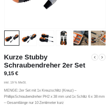
Kurze Stubby
Schraubendreher 2er Set
9,15
€
inkl. 19 % MwSt.
MENGE: 2er Set mit 1x Kreuzschlitz (Kreuz) –
PhillipsSchraubendreher PH2 x 38 mm und 1x Schlitz 6 x 38 mm
– Gesamtlänge nur 10 Zentimeter kurz