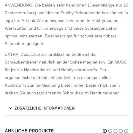
ANWENDUNG: Die beiden sehr handlichen (Gesamtlänge nur 10
Zentimeter kurz) und kleinen Stubby Schraubendreher können in
jeglicher Art und Weise eingesetzt werden. In Hobbyräumen,
Werkstätten und für unterwegs sind diese Schraubenzieher
optimal einzusetzen. Besonders gut für schwer erreichbare
Schrauben geeignet.
EXTRA: Zusätzlich zur praktischen Größe ist der
Schraubendreher natürlich an der Spitze magnetisch. Ein MUSS
für jede/n Handwerker/in und Hobbyschrauber/in. Der
ergonomische und rutschfeste Griff aus einer speziellen
Kunststoff-/Gummi-Mischung bietet immer besten halt, somit
drehen Sie auch fest sitzende Schrauben im Handumdrehen.
ZUSÄTZLICHE INFORMATIONEN
ÄHNLICHE PRODUKTE