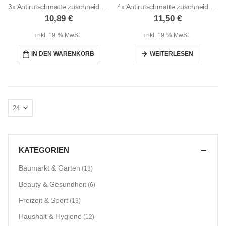
3x Antirutschmatte zuschneidbar je 30×150 cm
4x Antirutschmatte zuschneidbar je 30×150 cm
10,89
€
11,50
€
inkl. 19 % MwSt.
inkl. 19 % MwSt.
IN DEN WARENKORB
WEITERLESEN
KATEGORIEN
Baumarkt & Garten
(13)
Beauty & Gesundheit
(6)
Freizeit & Sport
(13)
Haushalt & Hygiene
(12)