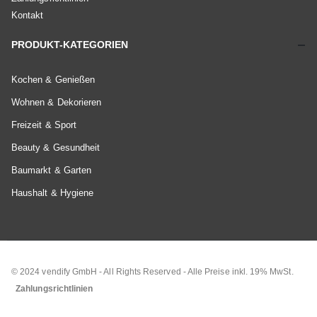
Kontakt
PRODUKT-KATEGORIEN
Kochen & Genießen
Wohnen & Dekorieren
Freizeit & Sport
Beauty & Gesundheit
Baumarkt & Garten
Haushalt & Hygiene
© 2024 vendify GmbH - All Rights Reserved - Alle Preise inkl. 19% MwSt.
Zahlungsrichtlinien
ZAHLUNG & VERSAND